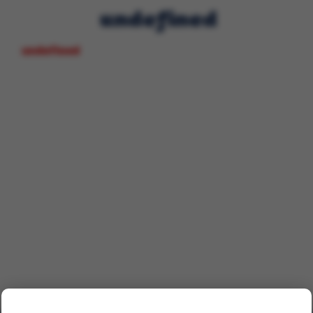
undefined
undefined