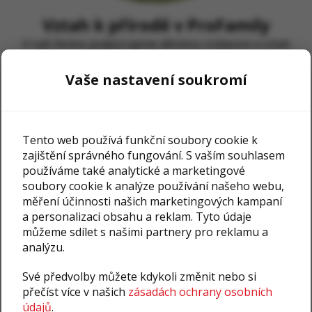
Vztah k přírodě v ProFamily
V naší školce podporujeme dětskou zvídavost a vztah
k přírodě; pomáháme jim objevovat, jak vše kolem
nás souvisí a proč na tom záleží.
Vaše nastavení soukromí
Tento web používá funkční soubory cookie k
zajištění správného fungování. S vaším souhlasem
používáme také analytické a marketingové
soubory cookie k analýze používání našeho webu,
měření účinnosti našich marketingových kampaní
a personalizaci obsahu a reklam. Tyto údaje
můžeme sdílet s našimi partnery pro reklamu a
analýzu.
Své předvolby můžete kdykoli změnit nebo si
přečíst více v našich
zásadách ochrany osobních
údajů
.